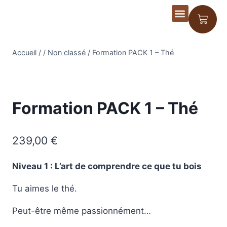
Ateliers Dégus
Accueil
/
/
Non classé
/
Formation PACK 1 – Thé
Formation PACK 1 – Thé
239,00
€
Niveau 1 : L’art de comprendre ce que tu bois
Tu aimes le thé.
Peut-être même passionnément…