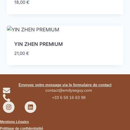
18,00
€
YIN ZHEN PREMIUM
21,00
€
Envoyez votre message via le formulaire de contact
contact@emilyseguy.com
+33 6 59 16 63 98
Mentions Légales
Politique de confidentialité