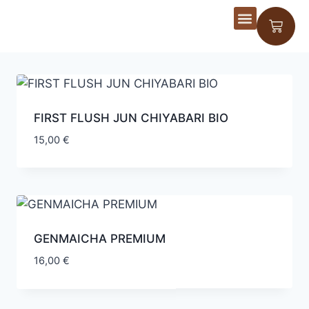
Ateliers Dégus
FIRST FLUSH JUN CHIYABARI BIO
15,00
€
GENMAICHA PREMIUM
16,00
€