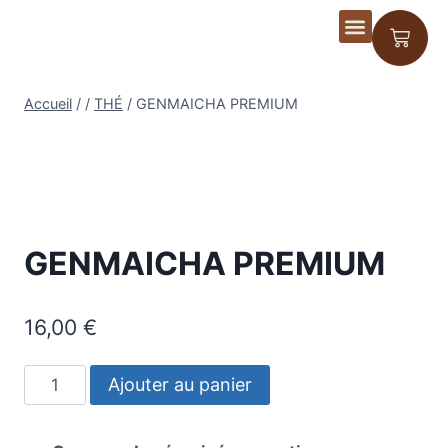
Ateliers Dégus
Accueil
/
/
THÉ
/
GENMAICHA PREMIUM
GENMAICHA PREMIUM
16,00
€
Ajouter au panier